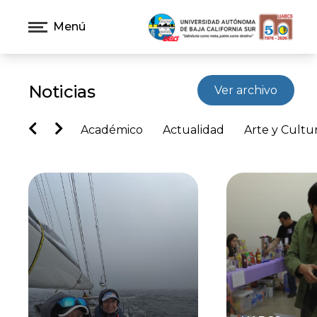
Menú
Noticias
Ver archivo
Académico
Actualidad
Arte y Cultu