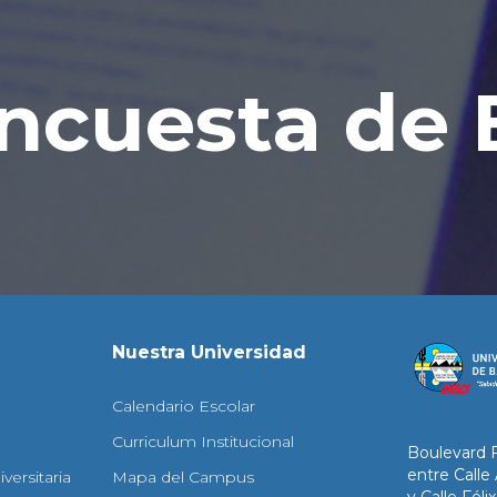
ncuesta de 
Nuestra Universidad
Calendario Escolar
Curriculum Institucional
Boulevard 
entre Calle
versitaria
Mapa del Campus
y Calle Fél