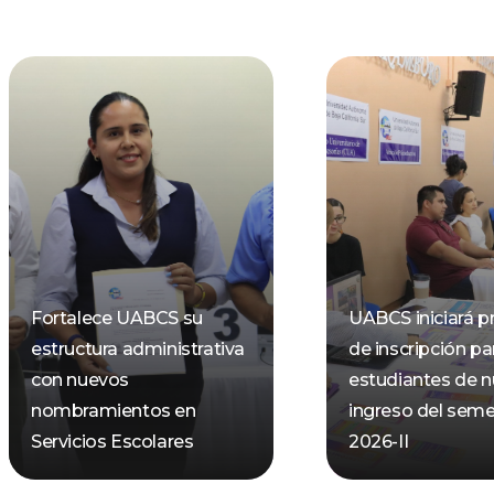
Fortalece UABCS su
UABCS iniciará p
estructura administrativa
de inscripción pa
con nuevos
estudiantes de 
nombramientos en
ingreso del seme
Servicios Escolares
2026-II