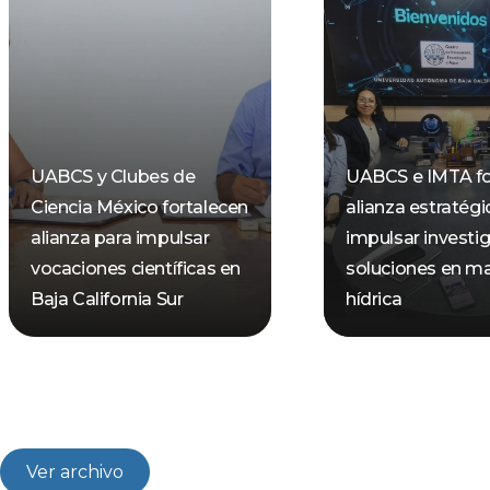
UABCS y Clubes de
UABCS e IMTA fo
Ciencia México fortalecen
alianza estratégi
alianza para impulsar
impulsar investi
vocaciones científicas en
soluciones en ma
Baja California Sur
hídrica
Ver archivo