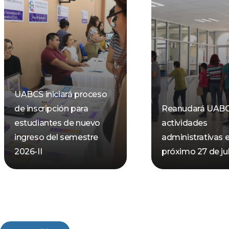
UABCS iniciará proceso
de inscripción para
Reanudará UAB
estudiantes de nuevo
actividades
ingreso del semestre
administrativas e
2026-II
próximo 27 de jul