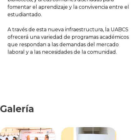
fomentar el aprendizaje y la convivencia entre el
estudiantado.
A través de esta nueva infraestructura, la UABCS
ofrecerá una variedad de programas académicos
que respondan a las demandas del mercado
laboral y a las necesidades de la comunidad.
Galería