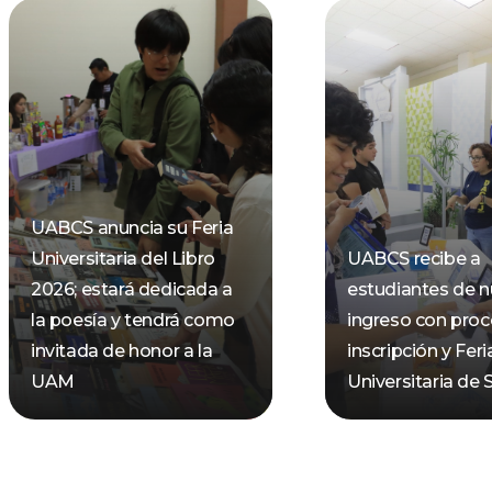
UABCS anuncia su Feria
Universitaria del Libro
UABCS recibe a
2026; estará dedicada a
estudiantes de 
la poesía y tendrá como
ingreso con pro
invitada de honor a la
inscripción y Feri
UAM
Universitaria de 