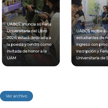
UABCS anuncia su Feria
Universitaria del Libro
UABCS recibe a
2026; estará dedicada a
estudiantes de 
la poesía y tendrá como
ingreso con pro
invitada de honor a la
inscripción y Feri
UAM
Universitaria de 
Ver archivo