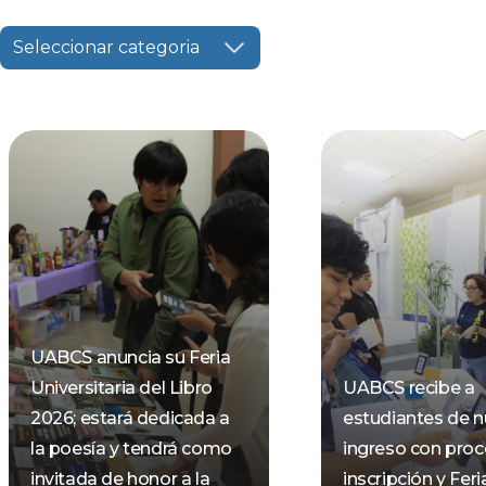
Seleccionar categoria
UABCS anuncia su Feria
Universitaria del Libro
UABCS recibe a
2026; estará dedicada a
estudiantes de 
la poesía y tendrá como
ingreso con pro
invitada de honor a la
inscripción y Feri