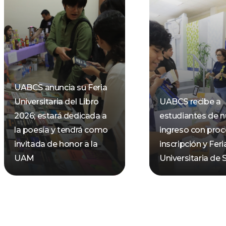
UABCS anuncia su Feria
Universitaria del Libro
UABCS recibe a
2026; estará dedicada a
estudiantes de 
la poesía y tendrá como
ingreso con pro
invitada de honor a la
inscripción y Feri
UAM
Universitaria de 