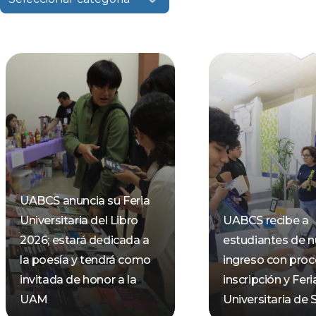
UABCS anuncia su Feria
Universitaria del Libro
UABCS recibe a
2026; estará dedicada a
estudiantes de 
la poesía y tendrá como
ingreso con pro
invitada de honor a la
inscripción y Feri
UAM
Universitaria de 