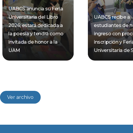
UABCS anuncia su Feria
Universitaria del Libro
UABCS recibe a
2026; estará dedicada a
estudiantes de 
la poesía y tendrá como
ingreso con pro
invitada de honor a la
inscripción y Feri
UAM
Universitaria de 
Ver archivo