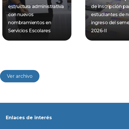
estructura administrativa
de inscripción pa
con nuevos
estudiantes de 
nombramientos en
ingreso del seme
Servicios Escolares
2026-II
Ver archivo
Enlaces de interés