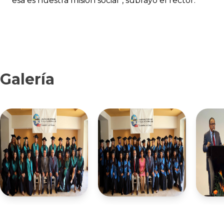
esa es nuestra misión social”, subrayó el rector.
Galería