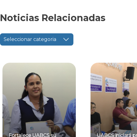
Noticias Relacionadas
Seleccionar categoria
Fortalece UABCS su
UABCS iniciará p