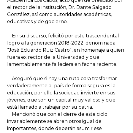
Académica Los Cabos, acto que fue presidido por
el rector de la institución, Dr. Dante Salgado
González, así como autoridades académicas,
educativas y de gobierno.
En su discurso, felicitó por este trascendental
logro a la generación 2018-2022, denominada
“José Eduardo Ruiz Castro”, en homenaje a quien
fuera ex rector de la Universidad y que
lamentablemente falleciera en fecha reciente.
Aseguró que si hay una ruta para trasformar
verdaderamente al país de forma segura es la
educación, por ello la sociedad invierte en sus
jóvenes, que son un capital muy valioso y que
está llamado a trabajar por su patria.
Mencionó que con el cierre de este ciclo
invariablemente se abren otros igual de
importantes, donde deberán asumir ese