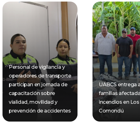
Personal de vigilancia y
operadores de transporte
participan en jornada de
UABCS entrega 
capacitación sobre
familias afectad
vialidad, movilidad y
incendios en Los
prevención de accidentes
Comondú