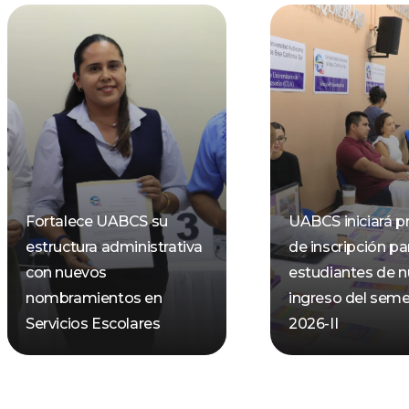
Fortalece UABCS su
UABCS iniciará p
estructura administrativa
de inscripción pa
con nuevos
estudiantes de 
nombramientos en
ingreso del seme
Servicios Escolares
2026-II