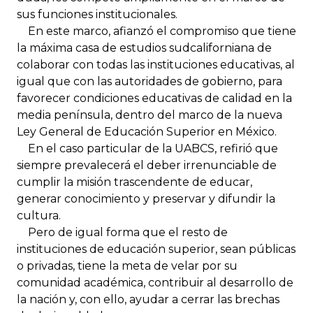
sus funciones institucionales.
En este marco, afianzó el compromiso que tiene
la máxima casa de estudios sudcaliforniana de
colaborar con todas las instituciones educativas, al
igual que con las autoridades de gobierno, para
favorecer condiciones educativas de calidad en la
media península, dentro del marco de la nueva
Ley General de Educación Superior en México.
En el caso particular de la UABCS, refirió que
siempre prevalecerá el deber irrenunciable de
cumplir la misión trascendente de educar,
generar conocimiento y preservar y difundir la
cultura.
Pero de igual forma que el resto de
instituciones de educación superior, sean públicas
o privadas, tiene la meta de velar por su
comunidad académica, contribuir al desarrollo de
la nación y, con ello, ayudar a cerrar las brechas