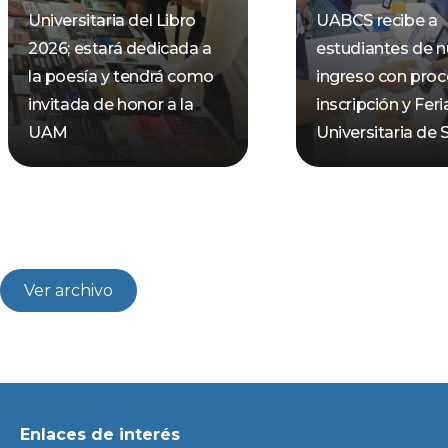
Universitaria del Libro
UABCS recibe a
2026; estará dedicada a
estudiantes de 
la poesía y tendrá como
ingreso con pro
invitada de honor a la
inscripción y Feri
UAM
Universitaria de 
Ver archivo
Enlaces de interés