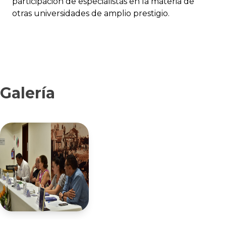
participación de especialistas en la materia de
otras universidades de amplio prestigio.
Galería