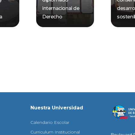
internacional de
desarro
ca
Derecho
sosteni
Nuestra Universidad
Calendario Escolar
Curriculum Institucional
Boulevard 