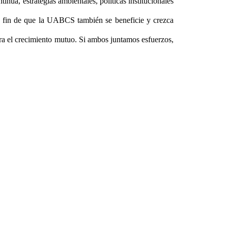
nua, estrategias ambientales, políticas institucionales
a fin de que la UABCS también se beneficie y crezca
a el crecimiento mutuo. Si ambos juntamos esfuerzos,