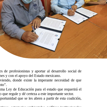
de profesionistas y aportar al desarrollo social de
nes y con el apoyo del Estado mexicano.
iviendo, donde existe la imperante necesidad de que
nto”.
xima Ley de Educación para el estado que requerirá el
 que regule y dé certeza a este importante sector.
rtunidad que se les abren a partir de esta coalición,