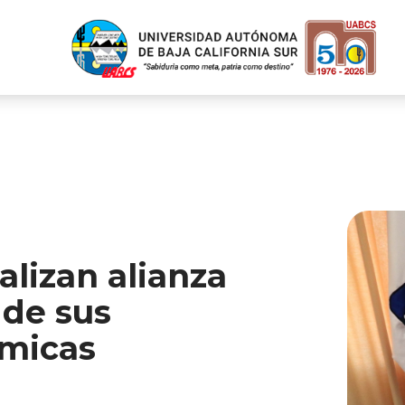
lizan alianza
 de sus
micas