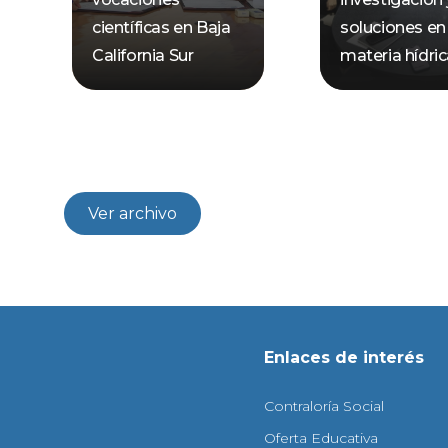
científicas en Baja
soluciones en
California Sur
materia hídri
Ver archivo
Enlaces de interés
Contraloría Social
Oferta Educativa