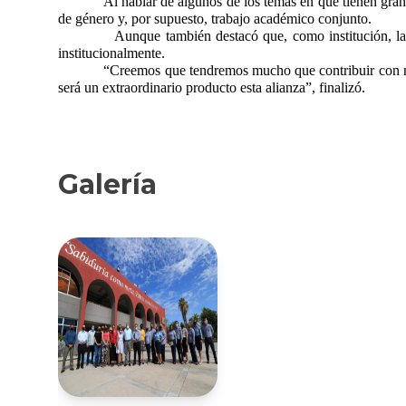
Al hablar de algunos de los temas en que tienen gran 
de género y, por supuesto, trabajo académico conjunto.
Aunque también destacó que, como institución, l
institucionalmente.
“Creemos que tendremos mucho que contribuir con nu
será un extraordinario producto esta alianza”, finalizó.
Galería