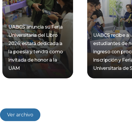
UABCS anuncia su Feria
Universitaria del Libro
UABCS recibe a
2026; estará dedicada a
estudiantes de 
la poesía y tendrá como
ingreso con pro
invitada de honor a la
inscripción y Feri
UAM
Universitaria de 
Ver archivo