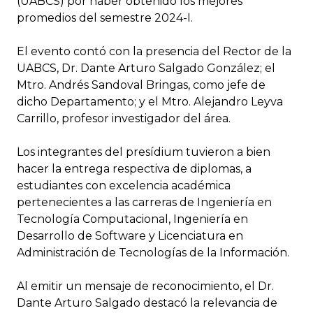
(UABCS) por haber obtenido los mejores
promedios del semestre 2024-I.
El evento contó con la presencia del Rector de la
UABCS, Dr. Dante Arturo Salgado González; el
Mtro. Andrés Sandoval Bringas, como jefe de
dicho Departamento; y el Mtro. Alejandro Leyva
Carrillo, profesor investigador del área.
Los integrantes del presídium tuvieron a bien
hacer la entrega respectiva de diplomas, a
estudiantes con excelencia académica
pertenecientes a las carreras de Ingeniería en
Tecnología Computacional, Ingeniería en
Desarrollo de Software y Licenciatura en
Administración de Tecnologías de la Información.
Al emitir un mensaje de reconocimiento, el Dr.
Dante Arturo Salgado destacó la relevancia de