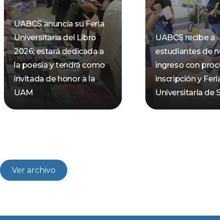
UABCS anuncia su Feria
Universitaria del Libro
UABCS recibe a
2026; estará dedicada a
estudiantes de 
la poesía y tendrá como
ingreso con pro
invitada de honor a la
inscripción y Feri
UAM
Universitaria de 
Ver archivo