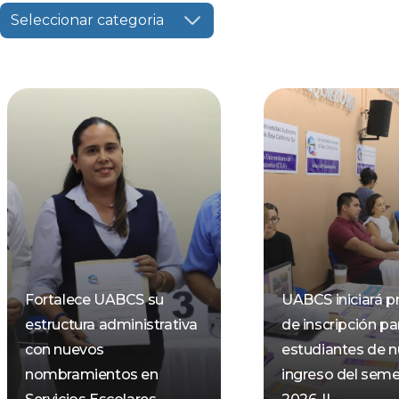
Seleccionar categoria
Fortalece UABCS su
UABCS iniciará p
estructura administrativa
de inscripción pa
con nuevos
estudiantes de 
nombramientos en
ingreso del seme