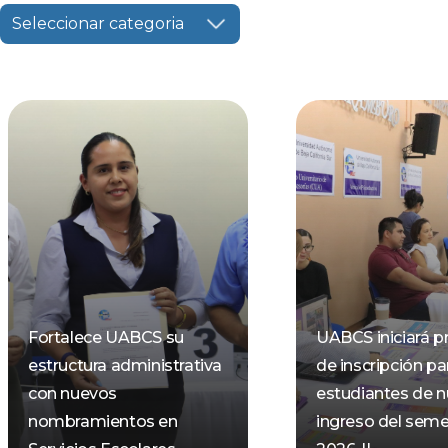
Seleccionar categoria
Fortalece UABCS su
UABCS iniciará p
estructura administrativa
de inscripción pa
con nuevos
estudiantes de 
nombramientos en
ingreso del seme