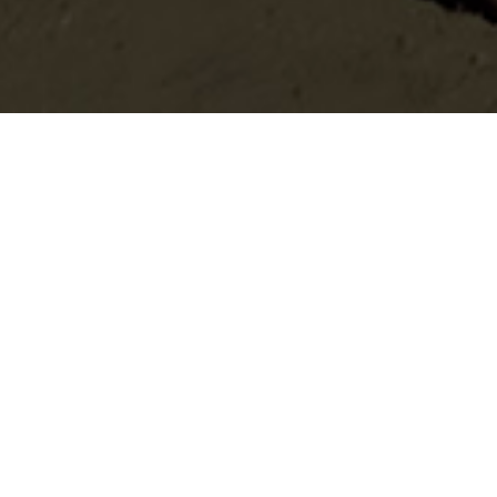
•
Oferta Académica