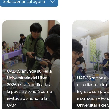
Seleccionar categoria
UABCS anuncia su Feria
Universitaria del Libro
UABCS recibe a
2026; estará dedicada a
estudiantes de 
la poesía y tendrá como
ingreso con pro
invitada de honor a la
inscripción y Feri
UAM
Universitaria de 