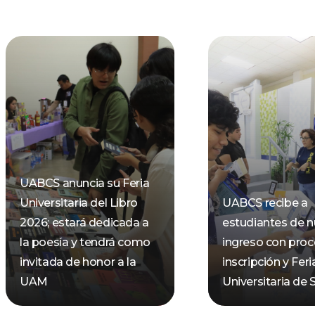
UABCS anuncia su Feria
Universitaria del Libro
UABCS recibe a
2026; estará dedicada a
estudiantes de 
la poesía y tendrá como
ingreso con pro
invitada de honor a la
inscripción y Feri
UAM
Universitaria de 