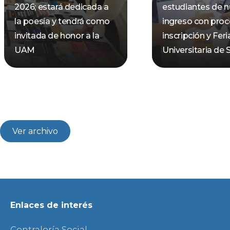
2026; estará dedicada a
estudiantes de 
la poesía y tendrá como
ingreso con pro
invitada de honor a la
inscripción y Feri
UAM
Universitaria de 
Ver archivo
Enlaces de interés
Contraloría Social