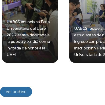
UABCS anuncia su Feria
Universitaria del Libro
UABCS recibe a
2026; estará dedicada a
estudiantes de 
la poesía y tendrá como
ingreso con pro
invitada de honor a la
inscripción y Feri
UAM
Universitaria de 
Ver archivo