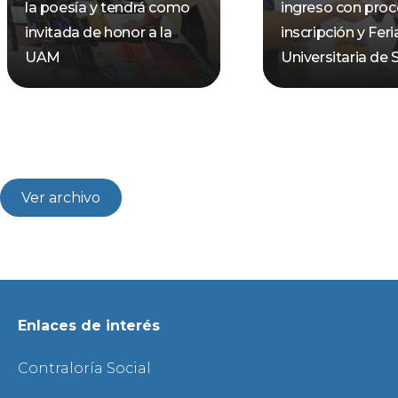
la poesía y tendrá como
ingreso con pro
invitada de honor a la
inscripción y Feri
UAM
Universitaria de 
Ver archivo
Enlaces de interés
Contraloría Social