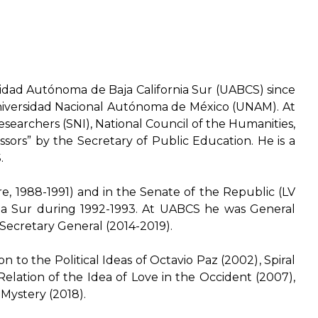
sidad Autónoma de Baja California Sur (UABCS) since
e Universidad Nacional Autónoma de México (UNAM). At
earchers (SNI), National Council of the Humanities,
sors” by the Secretary of Public Education. He is a
.
re, 1988-1991) and in the Senate of the Republic (LV
rnia Sur during 1992-1993. At UABCS he was General
 Secretary General (2014-2019).
n to the Political Ideas of Octavio Paz (2002)
,
Spiral
 Relation of the Idea of Love in the Occident (2007)
,
 Mystery (2018)
.