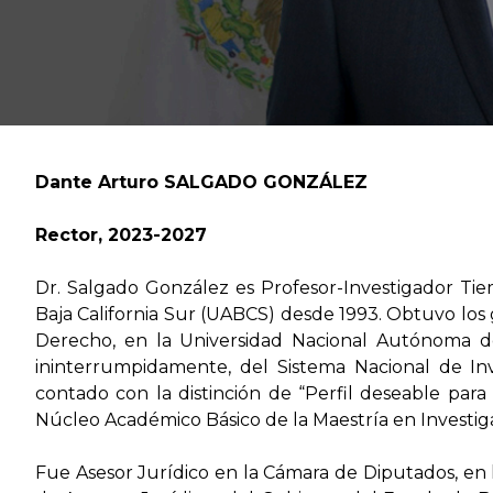
Dante Arturo SALGADO GONZÁLEZ
Rector, 2023-2027
Dr. Salgado González es Profesor-Investigador T
Baja California Sur (UABCS) desde 1993. Obtuvo los 
Derecho, en la Universidad Nacional Autónoma d
ininterrumpidamente, del Sistema Nacional de In
contado con la distinción de “Perfil deseable pa
Núcleo Académico Básico de la Maestría en Investigac
Fue Asesor Jurídico en la Cámara de Diputados, en la