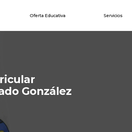
Oferta Educativa
Servicios
icular
gado González