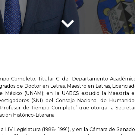
iempo Completo, Titular C, del Departamento Académ
grados de Doctor en Letras, Maestro en Letras, Licenciad
e México (UNAM); en la UABCS estudió la Maestría en
vestigadores (SNI) del Consejo Nacional de Humanidad
ra Profesor de Tiempo Completo” que otorga la Secreta
ión Histórico-Literaria.
 LIV Legislatura (1988- 1991), y en la Cámara de Senador