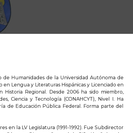
ico de Humanidades de la Universidad Autónoma de
o en Lengua y Literaturas Hispánicas y Licenciado en
 Historia Regional. Desde 2006 ha sido miembro,
es, Ciencia y Tecnología (CONAHCYT), Nivel I. Ha
ría de Educación Pública Federal. Forma parte del
es en la LV Legislatura (1991-1992). Fue Subdirector