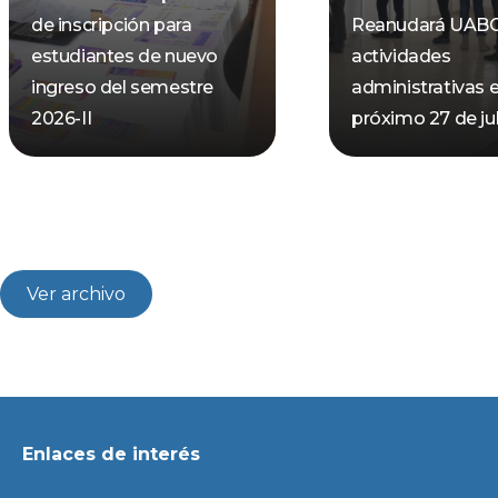
de inscripción para
Reanudará UAB
estudiantes de nuevo
actividades
ingreso del semestre
administrativas e
2026-II
próximo 27 de jul
Ver archivo
Enlaces de interés