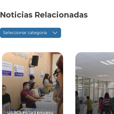
Noticias Relacionadas
Seleccionar categoria
UABCS iniciará proceso