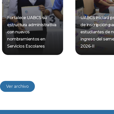
Fortalece UABCS su
UABCS iniciará p
estructura administrativa
de inscripción pa
con nuevos
estudiantes de 
nombramientos en
ingreso del seme
Servicios Escolares
2026-II
Ver archivo