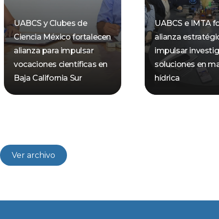
UABCS y Clubes de
UABCS e IMTA fo
Ciencia México fortalecen
alianza estratégi
alianza para impulsar
impulsar investi
vocaciones científicas en
soluciones en ma
Baja California Sur
hídrica
Ver archivo