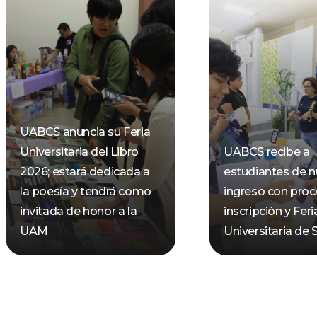
UABCS anuncia su Feria
Universitaria del Libro
UABCS recibe a
2026; estará dedicada a
estudiantes de 
la poesía y tendrá como
ingreso con pro
invitada de honor a la
inscripción y Feri
UAM
Universitaria de 