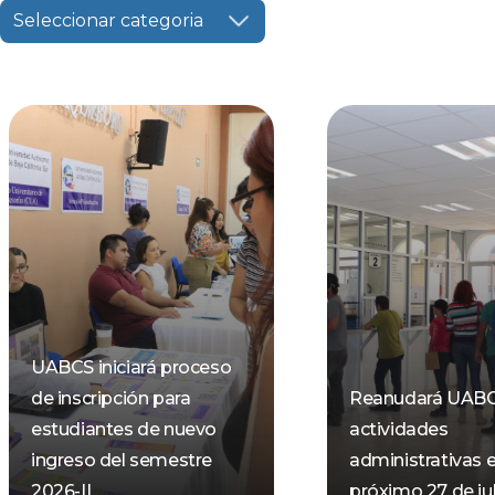
Seleccionar categoria
UABCS iniciará proceso
de inscripción para
Reanudará UAB
estudiantes de nuevo
actividades
ingreso del semestre
administrativas e
2026-II
próximo 27 de jul