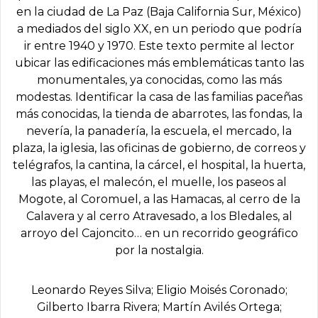
en la ciudad de La Paz (Baja California Sur, México)
a mediados del siglo XX, en un periodo que podría
ir entre 1940 y 1970. Este texto permite al lector
ubicar las edificaciones más emblemáticas tanto las
monumentales, ya conocidas, como las más
modestas. Identificar la casa de las familias paceñas
más conocidas, la tienda de abarrotes, las fondas, la
nevería, la panadería, la escuela, el mercado, la
plaza, la iglesia, las oficinas de gobierno, de correos y
telégrafos, la cantina, la cárcel, el hospital, la huerta,
las playas, el malecón, el muelle, los paseos al
Mogote, al Coromuel, a las Hamacas, al cerro de la
Calavera y al cerro Atravesado, a los Bledales, al
arroyo del Cajoncito… en un recorrido geográfico
por la nostalgia.
Leonardo Reyes Silva; Eligio Moisés Coronado;
Gilberto Ibarra Rivera; Martín Avilés Ortega;