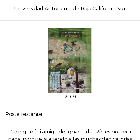
Universidad Autónoma de Baja California Sur
2019
Poste restante
Decir que fui amigo de Ignacio del Río es no decir
nada, porque, si atiendo a las muchas dedicatorias