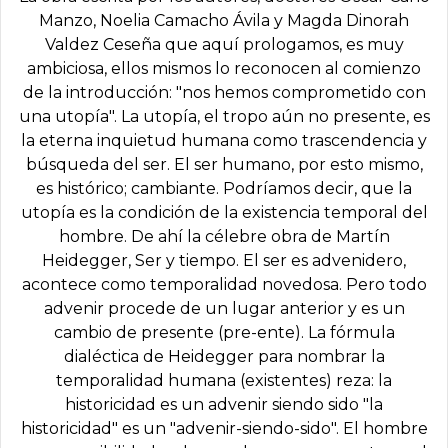
Manzo, Noelia Camacho Ávila y Magda Dinorah
Valdez Ceseña que aquí prologamos, es muy
ambiciosa, ellos mismos lo reconocen al comienzo
de la introducción: "nos hemos comprometido con
una utopía". La utopía, el tropo aún no presente, es
la eterna inquietud humana como trascendencia y
búsqueda del ser. El ser humano, por esto mismo,
es histórico; cambiante. Podríamos decir, que la
utopía es la condición de la existencia temporal del
hombre. De ahí la célebre obra de Martín
Heidegger, Ser y tiempo. El ser es advenidero,
acontece como temporalidad novedosa. Pero todo
advenir procede de un lugar anterior y es un
cambio de presente (pre-ente). La fórmula
dialéctica de Heidegger para nombrar la
temporalidad humana (existentes) reza: la
historicidad es un advenir siendo sido "la
historicidad" es un "advenir-siendo-sido". El hombre