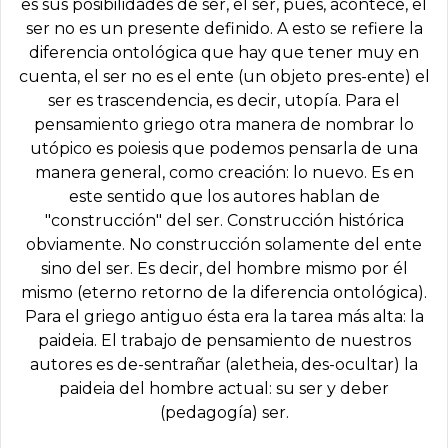
es sus posibilidades de ser, el ser, pues, acontece, el
ser no es un presente definido. A esto se refiere la
diferencia ontológica que hay que tener muy en
cuenta, el ser no es el ente (un objeto pres-ente) el
ser es trascendencia, es decir, utopía. Para el
pensamiento griego otra manera de nombrar lo
utópico es poiesis que podemos pensarla de una
manera general, como creación: lo nuevo. Es en
este sentido que los autores hablan de
"construcción" del ser. Construcción histórica
obviamente. No construcción solamente del ente
sino del ser. Es decir, del hombre mismo por él
mismo (eterno retorno de la diferencia ontológica).
Para el griego antiguo ésta era la tarea más alta: la
paideia. El trabajo de pensamiento de nuestros
autores es de-sentrañar (aletheia, des-ocultar) la
paideia del hombre actual: su ser y deber
(pedagogía) ser.