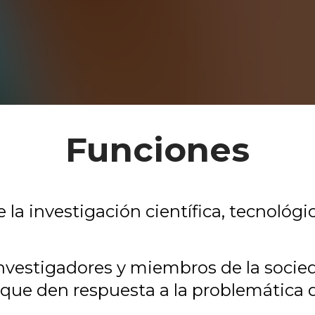
Funciones
 la investigación científica, tecnológi
 investigadores y miembros de la soci
 que den respuesta a la problemática d