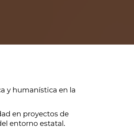
ca y humanística en la
edad en proyectos de
el entorno estatal.