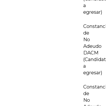
a
egresar)
Constanc
de
No
Adeudo
DACM
(Candida
a
egresar)
Constanc
de
No