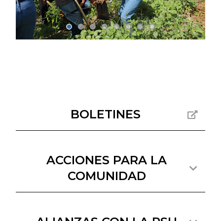
BOLETINES
ACCIONES PARA LA
COMUNIDAD
Departamento Académico de Ingeniería
en Pesquerías