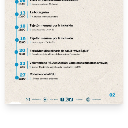
Mega Jornada Estatal de Limpieza "Clean Up
Day" 2025