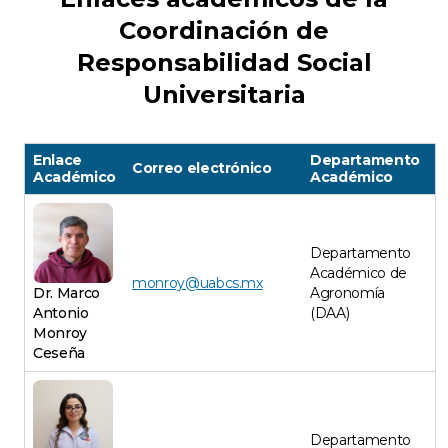
Coordinación de
Responsabilidad Social
Universitaria
Enlace
Departamento
Correo electrónico
Académico
Académico
Departamento
Académico de
monroy@uabcs.mx
Dr. Marco
Agronomía
Antonio
(DAA)
Monroy
Ceseña
Departamento