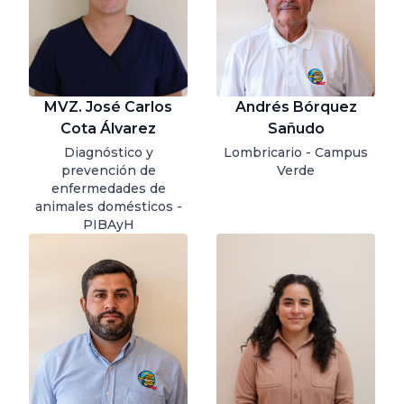
MVZ. José Carlos
Andrés Bórquez
Cota Álvarez
Sañudo
Diagnóstico y
Lombricario - Campus
prevención de
Verde
enfermedades de
animales domésticos -
PIBAyH