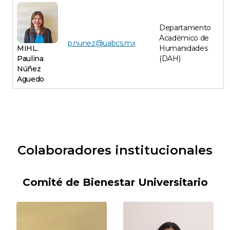
Departamento
Académico de
p.nunez@uabcs.mx
MIHL.
Humanidades
Paulina
(DAH)
Núñez
Aguedo
Colaboradores institucionales
Comité de Bienestar Universitario