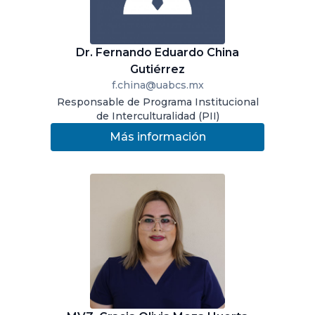
Dr. Fernando Eduardo China
Gutiérrez
f.china@uabcs.mx
Responsable de Programa Institucional
de Interculturalidad (PII)
Más información