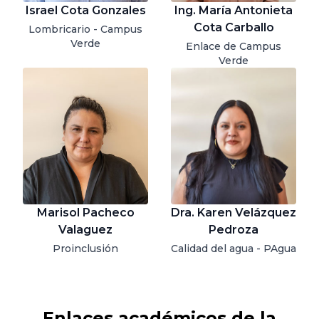
Israel Cota Gonzales
Ing. María Antonieta
Cota Carballo
Lombricario - Campus
Verde
Enlace de Campus
Verde
Marisol Pacheco
Dra. Karen Velázquez
Valaguez
Pedroza
Proinclusión
Calidad del agua - PAgua
Enlaces académicos de la