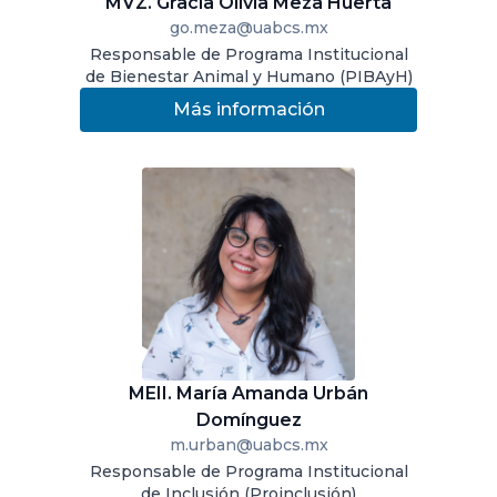
MVZ. Gracia Olivia Meza Huerta
go.meza@uabcs.mx
Responsable de Programa Institucional
de Bienestar Animal y Humano (PIBAyH)
Más información
MEII. María Amanda Urbán
Domínguez
m.urban@uabcs.mx
Responsable de Programa Institucional
de Inclusión (Proinclusión)