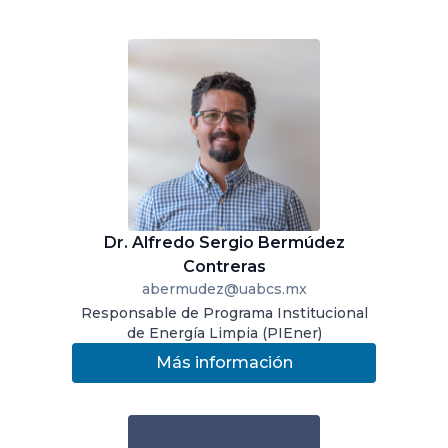
Dr. Alfredo Sergio Bermúdez
Contreras
abermudez@uabcs.mx
Responsable de Programa Institucional
de Energía Limpia (PIEner)
Más información