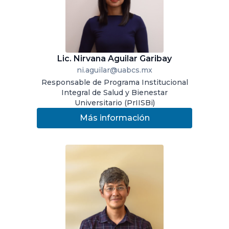
Lic. Nirvana Aguilar Garibay
ni.aguilar@uabcs.mx
Responsable de Programa Institucional
Integral de Salud y Bienestar
Universitario (PrIISBi)
Más información