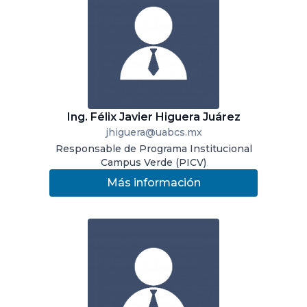
Ing. Félix Javier Higuera Juárez
jhiguera@uabcs.mx
Responsable de Programa Institucional
Campus Verde (PICV)
Más información