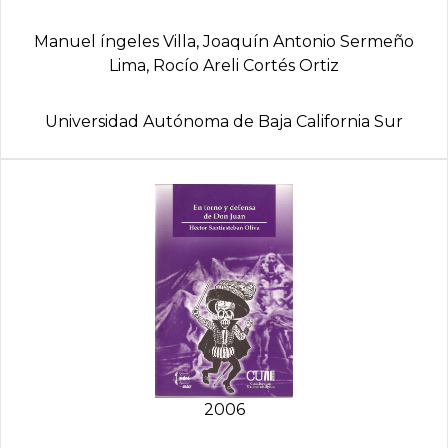
Manuel íngeles Villa, Joaquí­n Antonio Sermeño
Lima, Rocí­o Areli Cortés Ortiz
Universidad Autónoma de Baja California Sur
2006