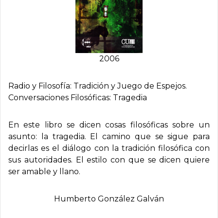
2006
Radio y Filosofí­a: Tradición y Juego de Espejos.
Conversaciones Filosóficas: Tragedia
En este libro se dicen cosas filosóficas sobre un
asunto: la tragedia. El camino que se sigue para
decirlas es el diálogo con la tradición filosófica con
sus autoridades. El estilo con que se dicen quiere
ser amable y llano.
Humberto González Galván