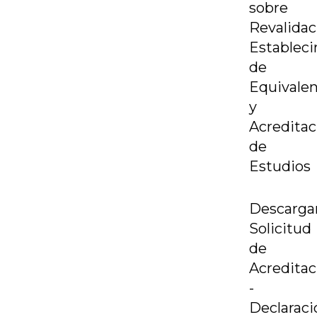
sobre
Revalidac
Establec
de
Equivalen
y
Acreditac
de
Estudios
Descarga
Solicitud
de
Acreditac
-
Declaraci