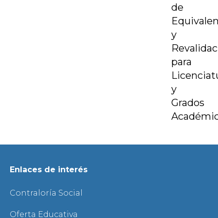
de
Equivalen
y
Revalidac
para
Licenciat
y
Grados
Académi
Enlaces de interés
Contraloría Social
Oferta Educativa