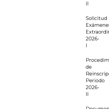
II
Solicitud
Exámene
Extraordi
2026-
I
Procedim
de
Reinscrip
Periodo
2026-
II
Documen