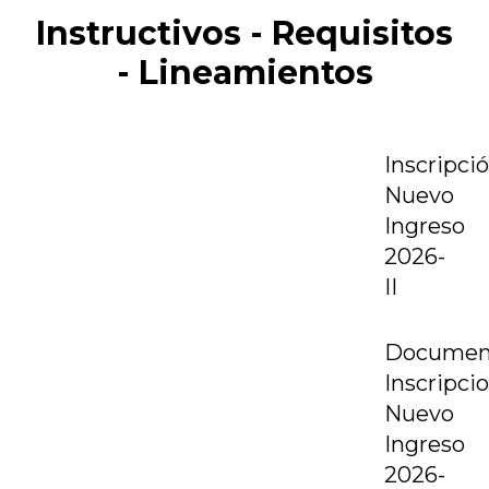
Instructivos - Requisitos
- Lineamientos
Inscripci
Nuevo
Ingreso
2026-
II
Documen
Inscripci
Nuevo
Ingreso
2026-