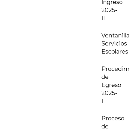
Ingreso
2025-
II
Ventanill
Servicios
Escolares
Procedim
de
Egreso
2025-
I
Proceso
de