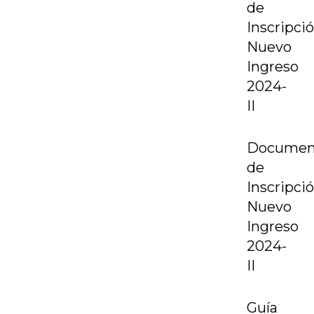
de
Inscripci
Nuevo
Ingreso
2024-
II
Documen
de
Inscripci
Nuevo
Ingreso
2024-
II
Guía