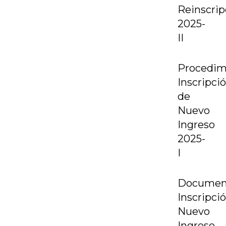
Reinscrip
2025-
II
Procedim
Inscripci
de
Nuevo
Ingreso
2025-
I
Documen
Inscripci
Nuevo
Ingreso