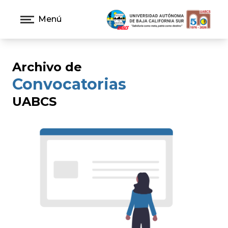
Menú
Archivo de
Convocatorias
UABCS