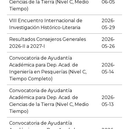
Ciencias de la Tierra (Nivel C, Medio
06-05
Tiempo)
VIII Encuentro Internacional de
2026-
Investigación Histórico-Literaria
05-29
Resultados Consejeros Generales
2026-
2026-II a 2027-I
05-26
Convocatoria de Ayudantía
Académica para Dep. Acad. de
2026-
Ingeniería en Pesquerías (Nivel C,
05-14
Tiempo Completo)
Convocatoria de Ayudantía
Académica para Dep. Acad. de
2026-
Ciencias de la Tierra (Nivel C, Medio
05-13
Tiempo)
Convocatoria de Ayudantía