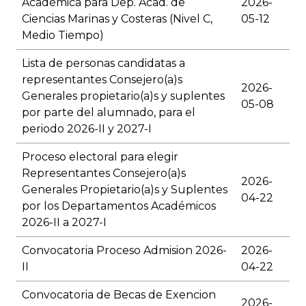
Académica para Dep. Acad. de
2026-
Ciencias Marinas y Costeras (Nivel C,
05-12
Medio Tiempo)
Lista de personas candidatas a
representantes Consejero(a)s
2026-
Generales propietario(a)s y suplentes
05-08
por parte del alumnado, para el
periodo 2026-II y 2027-I
Proceso electoral para elegir
Representantes Consejero(a)s
2026-
Generales Propietario(a)s y Suplentes
04-22
por los Departamentos Académicos
2026-II a 2027-I
Convocatoria Proceso Admision 2026-
2026-
II
04-22
Convocatoria de Becas de Exencion
2026-