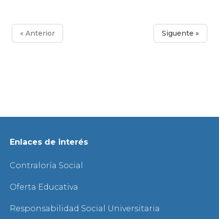
« Anterior
Siguente »
Enlaces de interés
Contraloría Social
Oferta Educativa
Responsabilidad Social Universitaria