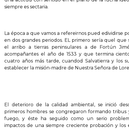
siempre es sectaria.
La época a que vamos a refereirnos pued edividirse p
en dos grandes periodos. EL primero sería quel que s
el arribo a tierras peninsulares a de Fortún Jim
acompañantes el año de 1533 y que termina ciento
cuatro años más tarde, cuandod Salvatierra y los s
establecer la misión-madre de Nuestra Señora de Lore
El deterioro de la calidad ambiental, se inició de
primeros hombres se congregaron formando tribus 
fuego, y éste ha seguido como un serio problem
impactos de una siempre creciente probación y los 