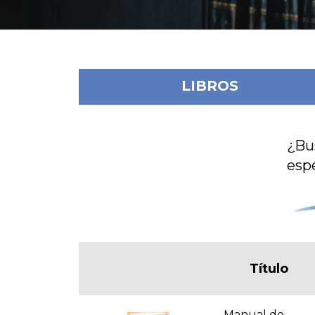
LIBROS
¿Bu
espe
Título
Manual de