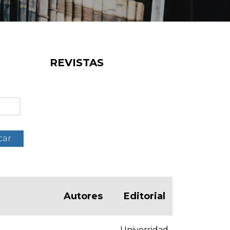
REVISTAS
car
Autores
Editorial
Universidad