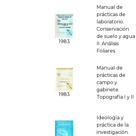
Manual de
prácticas de
laboratorio.
Conservación
de suelo y agua
1983
II. Análisis
Foliares
Manual de
prácticas de
campo y
gabinete.
1983
Topografía I y II
Ideología y
práctica de la
investigación.