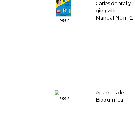
Caries dental y
gingivitis.
Manual Núm. 2
1982
Apuntes de
1982
Bioquí­mica