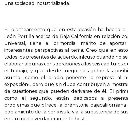
una sociedad industrializada.
El planteamiento que en esta ocasión ha hecho el
León Portilla acerca de Baja California en relación con
universal, tiene el primordial mérito de aporta
interesantes perspectivas al tema. Creo que en est
todos los presentes de acuerdo, inlcuso cuando no se
elaborar algunas consideraciones a los seis capítulos 
el trabajo, y que desde luego no agotan las posibi
asunto -como el propio ponente lo expresa al fi
exposición-, pero que sin duda contribuyen a mostrar
de cuestiones que pueden derivarse de él. El prime
como el segundo, están dedicados a presenta
problemas que ofrece la prehistoria bajacaliforniana
poblamiento de la península y a la subsistencia de su
en un medio verdaderamente hostil.