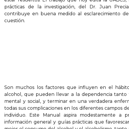
prácticas de la investigación
, del Dr. Juan Precia
contribuye en buena medido al esclarecimiento de
cuestión.
Son muchos los factores que influyen en el hábit
alcohol, que pueden llevar a la dependencia tanto 
mental y social, y terminar en una verdadera enfe
todas sus complicaciones en los diferentes campos de
individuo. Este Manual aspira modestamente a pr
información general y guías prácticas que favoresc
mejor el consumo del alcohol y el alcoholismo, tanto