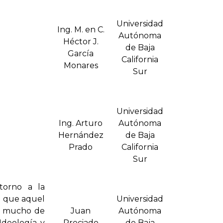
Universidad
Ing. M. en C.
Autónoma
Héctor J.
de Baja
Garcí­a
California
Monares
Sur
Universidad
Ing. Arturo
Autónoma
Hernández
de Baja
Prado
California
Sur
torno a la
mo que aquel
Universidad
an mucho de
Juan
Autónoma
Ideología y
Preciado
de Baja