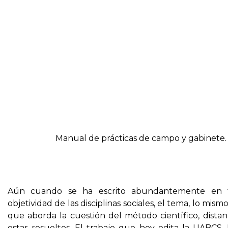
Manual de prácticas de campo y gabinete.
Aún cuando se ha escrito abundantemente en 
objetividad de las disciplinas sociales, el tema, lo mis
que aborda la cuestión del método científico, dist
estar resueltos. El trabajo que hoy edita la UABCS,