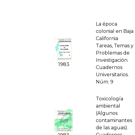
La época
colonial en Baja
California
Tareas, Temas y
Problemas de
Investigación.
1983
Cuadernos
Universitarios.
Núm. 9
Toxicología
ambiental
(Algunos
contaminantes
de las aguas).
Cuadernos