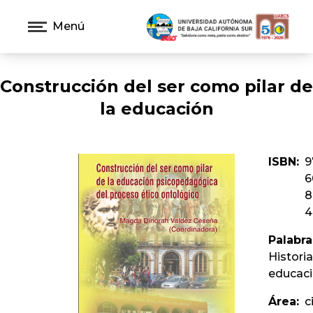
Menú
Construcción del ser como pilar de
la educación
ISBN:
9
6
8
4
Palabra
Historia
educaci
Área:
c