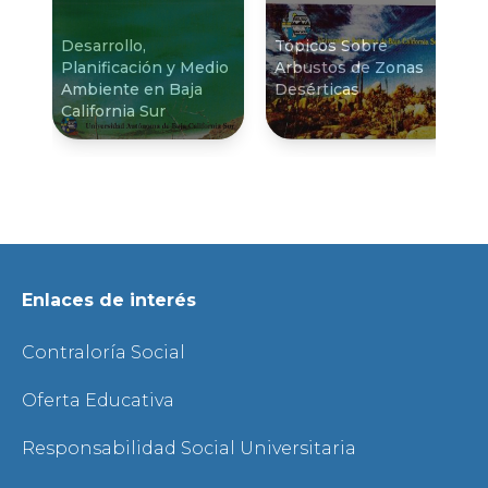
Desarrollo,
Tópicos Sobre
Planificación y Medio
Arbustos de Zonas
Ambiente en Baja
Desérticas
California Sur
Enlaces de interés
Contraloría Social
Oferta Educativa
Responsabilidad Social Universitaria