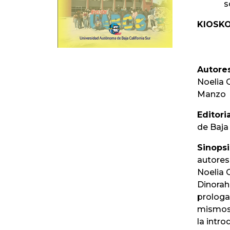
s
KIOSKO
Autores
Noelia 
Manzo
Editoria
de Baja 
Sinopsi
autores
Noelia 
Dinorah
prologa
mismos 
la intr