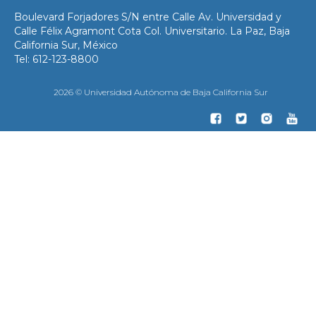
Boulevard Forjadores S/N entre Calle Av. Universidad y
Calle Félix Agramont Cota Col. Universitario. La Paz, Baja
California Sur, México
Tel: 612-123-8800
2026 © Universidad Autónoma de Baja California Sur