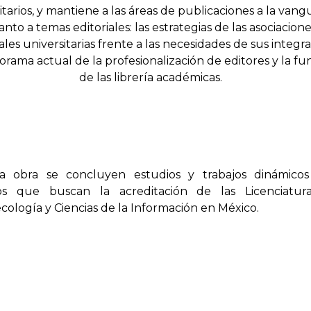
itarios, y mantiene a las áreas de publicaciones a la vang
nto a temas editoriales: las estrategias de las asociacion
iales universitarias frente a las necesidades de sus integr
orama actual de la profesionalización de editores y la fu
de las librería académicas.
a obra se concluyen estudios y trabajos dinámicos
os que buscan la acreditación de las Licenciatur
ecología y Ciencias de la Información en México.