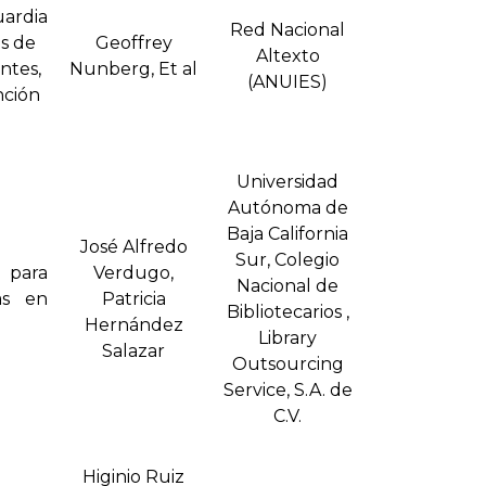
uardia
Red Nacional
es de
Geoffrey
Altexto
antes,
Nunberg, Et al
(ANUIES)
nción
Universidad
Autónoma de
Baja California
José Alfredo
Sur, Colegio
 para
Verdugo,
Nacional de
as en
Patricia
Bibliotecarios ,
Hernández
Library
Salazar
Outsourcing
Service, S.A. de
C.V.
Higinio Ruiz