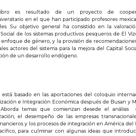
libro es resultado de un proyecto de cooper
iversitario en el que han participado profesores mexic
les. Su objetivo general ha consistido en la valoraci
 Social de los sistemas productivos pesqueros de El Viz
 enfoque de género, y la provisión de recomendaciones
ales actores del sistema para la mejora del Capital Socia
ión de un desarrollo endógeno.
o está basado en las aportaciones del coloquio interna
lización e Integración Económica después de Busan y 
. Aborda temas que comienzan desede el análisis 
ización, el desempeño de las empresas transnacionale
financieros y los procesos de integración en América del
Pacífico, para culminar con algunas ideas que introdu