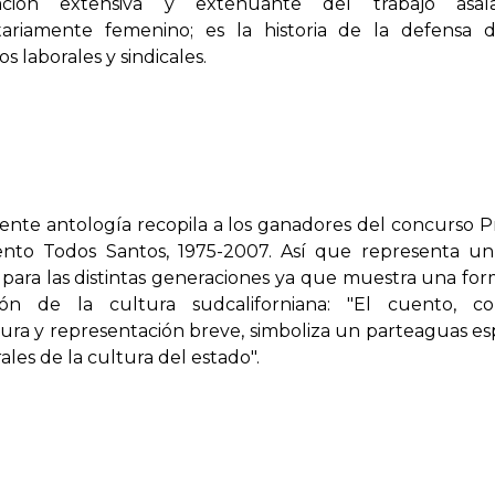
ación extensiva y extenuante del trabajo asala
tariamente femenino; es la historia de la defensa d
s laborales y sindicales.
ente antología recopila a los ganadores del concurso 
nto Todos Santos, 1975-2007. Así que representa un
para las distintas generaciones ya que muestra una fo
ión de la cultura sudcaliforniana: "El cuento, c
ura y representación breve, simboliza un parteaguas es
les de la cultura del estado".