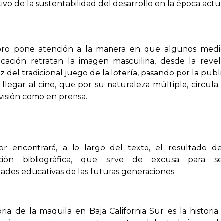
ivo de la sustentabilidad del desarrollo en la época actu
ibro pone atención a la manera en que algunos medi
cación retratan la imagen mascuilina, desde la reve
ez del tradicional juego de la lotería, pasando por la publ
 llegar al cine, que por su naturaleza múltiple, circula
visión como en prensa.
tor encontrará, a lo largo del texto, el resultado 
ción bibliográfica, que sirve de excusa para se
ades educativas de las futuras generaciones.
oria de la maquila en Baja California Sur es la historia