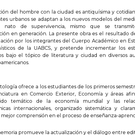
ción del hombre con la ciudad es antiquísima y cotidian
ntes urbanos se adaptan a los nuevos modelos del med
to nato de supervivencia, mismo que se transmi
ción en generación. La presente obra es el resultado 
gación por los integrantes del Cuerpo Académico en Es
sticos de la UABCS, y pretende incrementar los est
s bajo el tópico de literatura y ciudad en diversos a
oamericanos.
tología ofrece a los estudiantes de los primeros semest
enciatura en Comercio Exterior, Economía y áreas afin
ido temático de la economía mundial y las relac
icas internacionales, organizado sistemática y clar
u mejor comprensión en el proceso de enseñanza-aprendi
emoria promueve la actualización y el diálogo entre edi