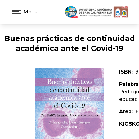
Menú
Buenas prácticas de continuidad
académica ante el Covid-19
ISBN:
9
Palabra
Pedagog
educaci
Área:
E
KIOSKO