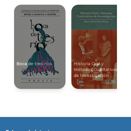
Boca de tres rí­os
Historia Oral y
Métodos Cualitativos
de Investigación