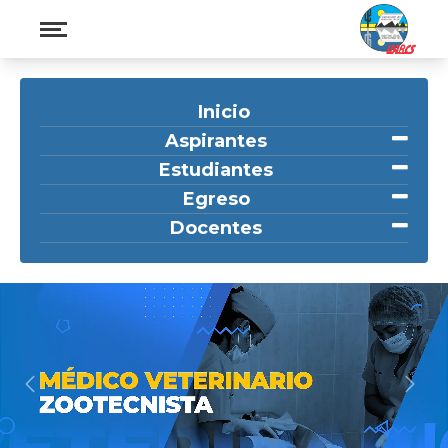
Inicio
Aspirantes
Estudiantes
Egreso
Docentes
Previous
Nex