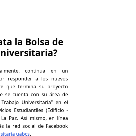
ata la Bolsa de
niversitaria?
cialmente, continua en un
por responder a los nuevos
te que termina su proyecto
ue se cuenta con su área de
Trabajo Universitaria” en el
ios Estudiantiles (Edificio -
La Paz. Así mismo, en línea
és la red social de Facebook
sitaria uabcs
.