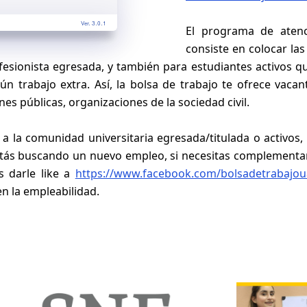
Ver. 3.0.1
El programa de atenc
consiste en colocar las
esionista egresada, y también para estudiantes activos q
n trabajo extra. Así, la bolsa de trabajo te ofrece vacant
es públicas, organizaciones de la sociedad civil.
 la comunidad universitaria egresada/titulada o activos,
estás buscando un nuevo empleo, si necesitas complementa
s darle like a
https://www.facebook.com/bolsadetrabajou
n la empleabilidad.