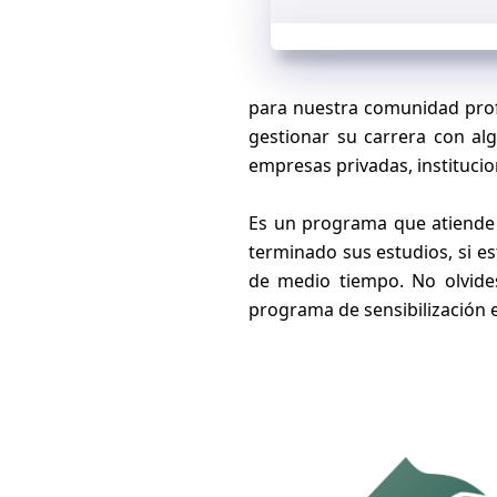
para nuestra comunidad prof
gestionar su carrera con algú
empresas privadas, institucion
Es un programa que atiende a
terminado sus estudios, si 
de medio tiempo. No olvide
programa de sensibilización e