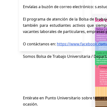
Envíalas a buzón de correo electrónico: s.est
El programa de atención de la Bolsa de Trabaj
también para estudiantes activos que siempr
vacantes laborales de particulares, empresas pr
O contáctanos en:
https://www.facebook.com
Somos Bolsa de Trabajo Universitaria / Depart
Entérate en Punto Universitario sobre temas d
ocasión.