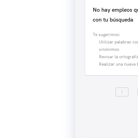
No hay empleos q
con tu búsqueda
Te sugerimos:
Utilizar palabras c
sinónimos
Revisar la ortografí
Realizar una nueva