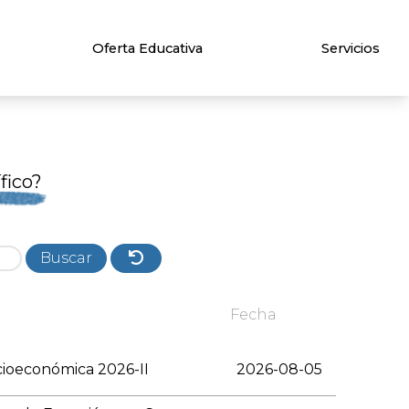
Oferta Educativa
Servicios
fico?
Buscar
Fecha
ioeconómica 2026-II
2026-08-05