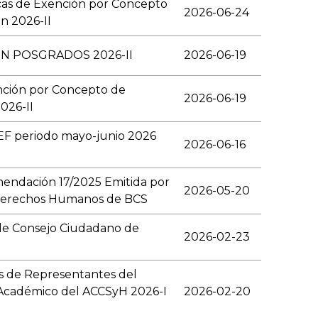
cas de Exención por Concepto
2026-06-24
n 2026-II
N POSGRADOS 2026-II
2026-06-19
nción por Concepto de
2026-06-19
026-II
EF periodo mayo-junio 2026
2026-06-16
endación 17/2025 Emitida por
2026-05-20
s Derechos Humanos de BCS
 de Consejo Ciudadano de
2026-02-23
es de Representantes del
 Académico del ACCSyH 2026-I
2026-02-20