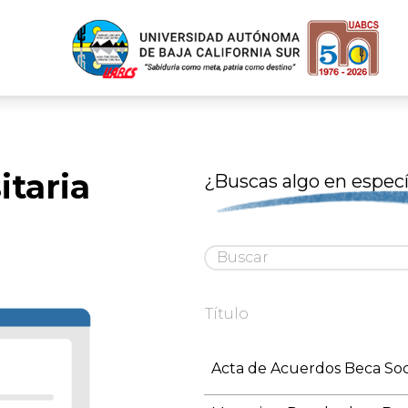
taria
¿Buscas algo en especí
Título
Acta de Acuerdos Beca Soc