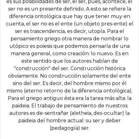
es sus posibilidades de ser, el ser, pues, acontece, el
ser no es un presente definido. A esto se refiere la
diferencia ontológica que hay que tener muy en
cuenta, el ser no es el ente (un objeto pres-ente) el
ser es trascendencia, es decir, utopía. Para el
pensamiento griego otra manera de nombrar lo
utópico es poiesis que podemos pensarla de una
manera general, como creación: lo nuevo. Es en
este sentido que los autores hablan de
"construcción" del ser. Construcción histórica
obviamente. No construcción solamente del ente
sino del ser. Es decir, del hombre mismo por él
mismo (eterno retorno de la diferencia ontológica).
Para el griego antiguo ésta era la tarea más alta: la
paideia. El trabajo de pensamiento de nuestros
autores es de-sentrañar (aletheia, des-ocultar) la
paideia del hombre actual: su ser y deber
(pedagogía) ser.