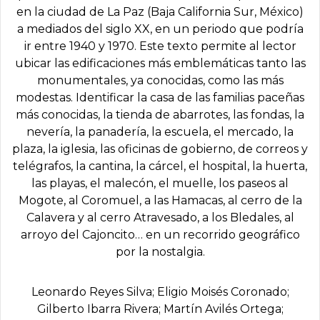
en la ciudad de La Paz (Baja California Sur, México)
a mediados del siglo XX, en un periodo que podría
ir entre 1940 y 1970. Este texto permite al lector
ubicar las edificaciones más emblemáticas tanto las
monumentales, ya conocidas, como las más
modestas. Identificar la casa de las familias paceñas
más conocidas, la tienda de abarrotes, las fondas, la
nevería, la panadería, la escuela, el mercado, la
plaza, la iglesia, las oficinas de gobierno, de correos y
telégrafos, la cantina, la cárcel, el hospital, la huerta,
las playas, el malecón, el muelle, los paseos al
Mogote, al Coromuel, a las Hamacas, al cerro de la
Calavera y al cerro Atravesado, a los Bledales, al
arroyo del Cajoncito… en un recorrido geográfico
por la nostalgia.
Leonardo Reyes Silva; Eligio Moisés Coronado;
Gilberto Ibarra Rivera; Martín Avilés Ortega;