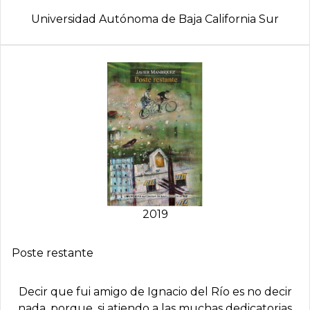
Universidad Autónoma de Baja California Sur
2019
Poste restante
Decir que fui amigo de Ignacio del Río es no decir
nada, porque, si atiendo a las muchas dedicatorias