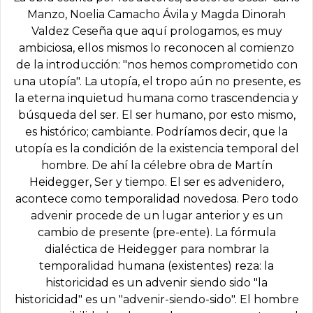
Manzo, Noelia Camacho Ávila y Magda Dinorah
Valdez Ceseña que aquí prologamos, es muy
ambiciosa, ellos mismos lo reconocen al comienzo
de la introducción: "nos hemos comprometido con
una utopía". La utopía, el tropo aún no presente, es
la eterna inquietud humana como trascendencia y
búsqueda del ser. El ser humano, por esto mismo,
es histórico; cambiante. Podríamos decir, que la
utopía es la condición de la existencia temporal del
hombre. De ahí la célebre obra de Martín
Heidegger, Ser y tiempo. El ser es advenidero,
acontece como temporalidad novedosa. Pero todo
advenir procede de un lugar anterior y es un
cambio de presente (pre-ente). La fórmula
dialéctica de Heidegger para nombrar la
temporalidad humana (existentes) reza: la
historicidad es un advenir siendo sido "la
historicidad" es un "advenir-siendo-sido". El hombre