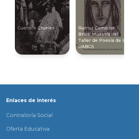
Cuentos Crueles
Rumor Como de
Brisa. Muestra del
Taller de Poesí­a de la
UABCS
Enlaces de interés
Contraloría Social
Oferta Educativa