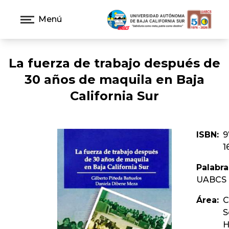
Menú
La fuerza de trabajo después de
30 años de maquila en Baja
California Sur
ISBN:
9
1
Palabra
UABCS
Área:
C
S
H